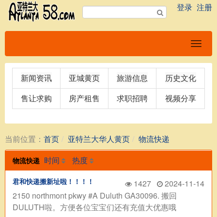
登录
注册
新闻资讯
亚城黄页
旅游信息
历史文化
售让求购
房产租售
求职招聘
视频分享
当前位置：
首页
亚特兰大华人黄页
物流快递
时间
热度
物流快递
君和快递搬新址啦！！！！
1427
2024-11-14
2150 northmont pkwy #A Duluth GA30096. 搬回
DULUTH啦。方便各位宝宝们还有充值大优惠哦