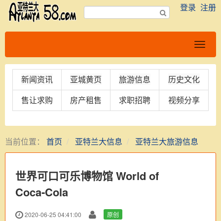
登录
注册
新闻资讯
亚城黄页
旅游信息
历史文化
售让求购
房产租售
求职招聘
视频分享
当前位置：
首页
亚特兰大信息
亚特兰大旅游信息
世界可口可乐博物馆 World of
Coca‑Cola
2020-06-25 04:41:00
原创