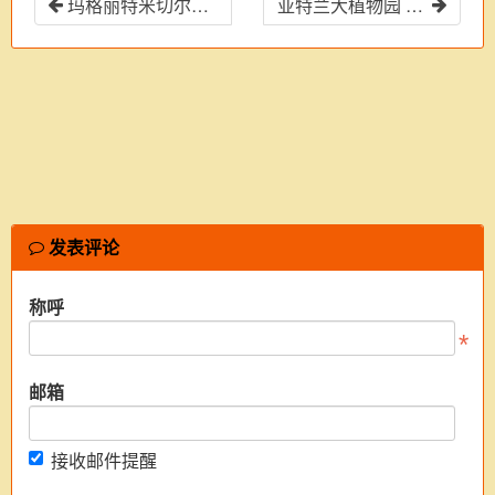
玛格丽特米切尔故居博物馆 Margaret Mitchell House and Museum
亚特兰大植物园 (Atlanta Botanical Garden)
发表评论
称呼
邮箱
接收邮件提醒