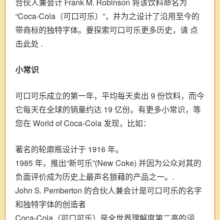
合伙人兼会计 Frank M. Robinson 将该饮料命名为
“Coca‑Cola（可口可乐）”，并为之设计了沿用至今的
带商标的独特字体。要探索可口可乐更多历史，请 点
击此处 .
小常识
可口可乐成立的第一年，平均每天卖出 9 份饮料，而今
它每天在全球的销量约达 19 亿份。有更多小常识，等
您在 World of Coca‑Cola 发现，比如：
著名的轮廓瓶设计于 1916 年。
1985 年，推出“新可乐”(New Coke) 并因为公众对其的
负面评价成为历史上最声名狼藉的产品之一。.
John S. Pemberton 的合伙人兼会计是可口可乐的名字
和独特字体的创造者
Coca‑Cola（可口可乐）是全世界理解度第二高的词