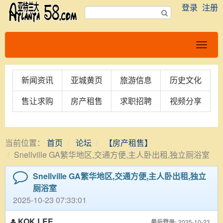
登录
注册
新闻资讯
亚城黄页
旅游信息
历史文化
售让求购
房产租售
求职招聘
视频分享
当前位置：
首页
论坛
【房产租售】
Snellville GA繁华地区,交通方便,主人卧出租,独立厕浴室
Snellville GA繁华地区,交通方便,主人卧出租,独立
厕浴室
2025-10-23 07:33:01
KOK LEE
最后登录:
2025-10-23