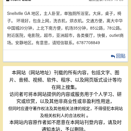
Snellville GA 地区，主人卧室，单独厕所浴室。大床，桌子，椅
子。 环境好，包含上网，洗衣机，烘衣机。交通方便，离大中华
中国城20分钟，上北下南方便，机场35分钟，85公路，78公路。
附近医院，电影院，超市，亚洲超市，各类餐厅，快餐，outlet商
场。安静地区。有意思，请短信联系。6787708849
回贴
本网站（网站地址）刊载的所有内容，包括文字、图
片、音频、视频、软件、程序、以及网页版式设计等均
在网上搜集。
访问者可将本网站提供的内容或服务用于个人学习、研
究或欣赏，以及其他非商业性或非盈利性用途，
但同时应遵守著作权法及其他相关法律的规定，不得侵犯本网站
。
及相关权利人的合法权利
本网站内容原作者如不愿意在本网站刊登内容，请及时
通知本站，予以删除。