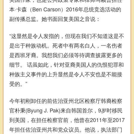
本·卡森（Ben Carson）2016年总统竞选活动的
副传播总监。她书面回复美国之音说：
“这显然是令人发指的，但现在我们不知道这是不
是出于种族动机。死者中有两名白人，一名伤者
是西班牙裔。我想我们必须等待调查披露更多的
细节。 话虽如此，针对亚裔美国人的仇恨犯罪和
种族主义事件的上升显然是令人不安也是不能接
受的。”
今年初刚卸任的前佐治亚州北区检察厅韩裔检察
官朴秉(Byung J. Pak)来自韩国首尔，9岁时移民
到美国，在担任检察官前，他曾在2011年至2017
年担任佐治亚州共和党众议员。他说，执法部门