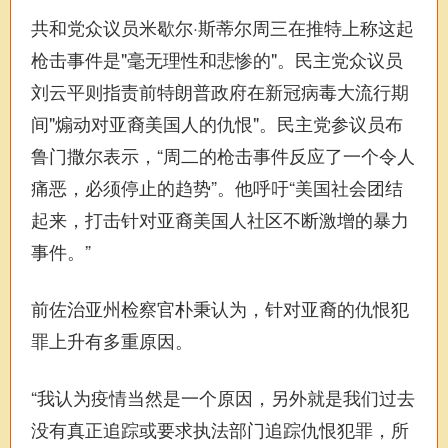
共和党众议员米歇尔·斯蒂尔周三在推特上称这起
枪击事件是"毫无理性和悲惨的"。民主党众议员
刘云平则指责前特朗普政府在新冠病毒大流行期
间"煽动对亚裔美国人的仇恨"。民主党参议员布
鲁门撒尔表示，“周二的枪击事件反应了一个令人
痛恶，必须停止的趋势”。他呼吁“美国社会团结
起来，打击针对亚裔美国人社区不断激增的暴力
事件。”
前佐治亚州检察官朴秉认为，针对亚裔的仇恨犯
罪上升有多重原因。
“我认为疫情当然是一个原因，另外就是我们过去
没有真正追踪或要求执法部门追踪仇恨犯罪，所