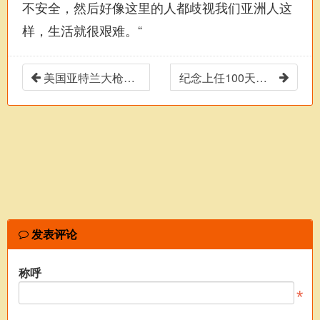
不安全，然后好像这里的人都歧视我们亚洲人这
样，生活就很艰难。“
美国亚特兰大枪击案受害者身份全部确认
纪念上任100天，美总统拜登将与夫人访问佐治亚州
发表评论
称呼