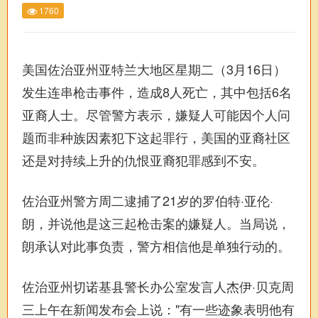
1760
美国佐治亚州亚特兰大地区星期二（3月16日）
发生连串枪击事件，造成8人死亡，其中包括6名
亚裔人士。尽管警方表示，嫌疑人可能因个人问
题而非种族因素犯下这起罪行，美国的亚裔社区
还是对持续上升的仇恨亚裔犯罪感到不安。
佐治亚州警方周二逮捕了21岁的罗伯特·亚伦·
朗，并说他是这三起枪击案的嫌疑人。当局说，
朗承认对此事负责，警方相信他是单独行动的。
佐治亚州切诺基县警长办公室发言人杰伊·贝克周
三上午在新闻发布会上说："有一些迹象表明他有