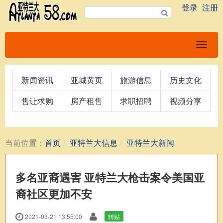
登录
注册
新闻资讯
亚城黄页
旅游信息
历史文化
售让求购
房产租售
求职招聘
视频分享
当前位置：
首页
亚特兰大信息
亚特兰大新闻
多名亚裔遇害 亚特兰大枪击案令美国亚
裔社区更加不安
2021-03-21 13:55:00
转贴