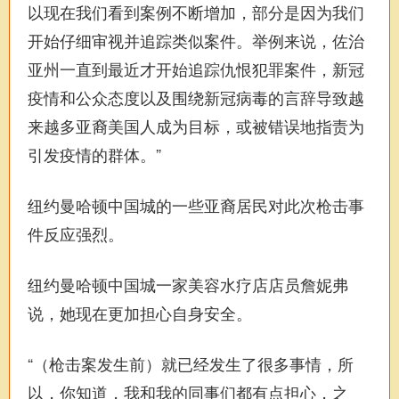
以现在我们看到案例不断增加，部分是因为我们
开始仔细审视并追踪类似案件。举例来说，佐治
亚州一直到最近才开始追踪仇恨犯罪案件，新冠
疫情和公众态度以及围绕新冠病毒的言辞导致越
来越多亚裔美国人成为目标，或被错误地指责为
引发疫情的群体。”
纽约曼哈顿中国城的一些亚裔居民对此次枪击事
件反应强烈。
纽约曼哈顿中国城一家美容水疗店店员詹妮弗
说，她现在更加担心自身安全。
“（枪击案发生前）就已经发生了很多事情，所
以，你知道，我和我的同事们都有点担心，之