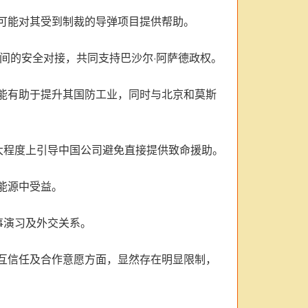
可能对其受到制裁的导弹项目提供帮助。
间的安全对接，共同支持巴沙尔·阿萨德政权。
能有助于提升其国防工业，同时与北京和莫斯
大程度上引导中国公司避免直接提供致命援助。
能源中受益。
事演习及外交关系。
互信任及合作意愿方面，显然存在明显限制，