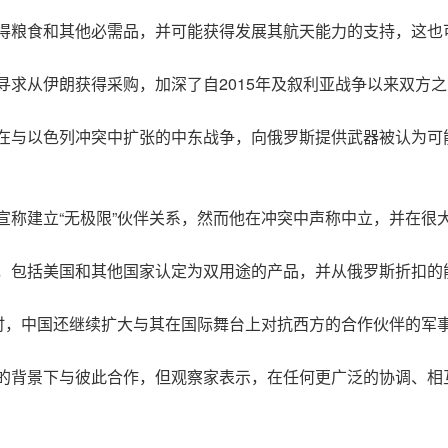
得粮食和其他必需品，并可能获得发展其航天能力的支持，这也
求从伊朗获得采购，加深了自2015年及叙利亚战争以来双方之
在与以色列冲突中扩张的中东战争，向俄罗斯提供武器被认为可
宣称建立“无极限”伙伴关系，然而他在冲突中声称中立，并在很
，包括美国和其他国家认定为双用途的产品，并从俄罗斯折扣的
同时，中国还继续扩大与其在国际舞台上对抗西方的合作伙伴的军
的背景下与彼此合作，但观察家表示，在任何更广泛的协调、相