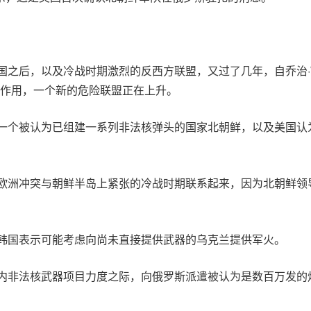
国之后，以及冷战时期激烈的反西方联盟，又过了几年，自乔治·
化作用，一个新的危险联盟正在上升。
一个被认为已组建一系列非法核弹头的国家北朝鲜，以及美国认
欧洲冲突与朝鲜半岛上紧张的冷战时期联系起来，因为北朝鲜领
韩国表示可能考虑向尚未直接提供武器的乌克兰提供军火。
内非法核武器项目力度之际，向俄罗斯派遣被认为是数百万发的