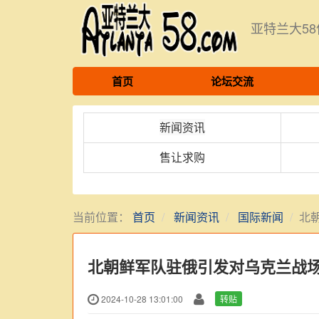
亚特兰大5
首页
论坛交流
新闻资讯
售让求购
当前位置：
首页
新闻资讯
国际新闻
北
北朝鲜军队驻俄引发对乌克兰战
2024-10-28 13:01:00
转贴