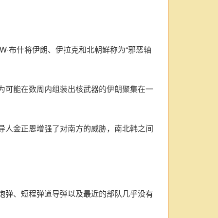
W·布什将伊朗、伊拉克和北朝鲜称为“邪恶轴
为可能在数周内组装出核武器的伊朗聚集在一
导人金正恩增强了对南方的威胁，南北韩之间
炮弹、短程弹道导弹以及最近的部队几乎没有