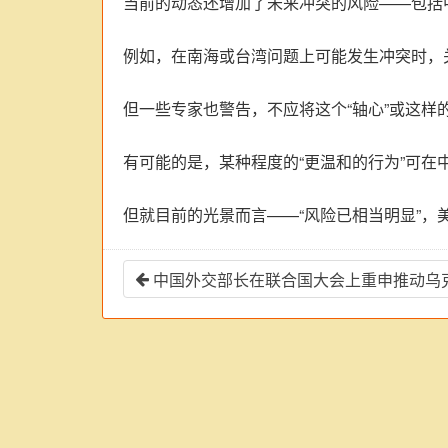
当前的动态还增加了未来冲突的风险——包括
例如，在南海或台湾问题上可能发生冲突时，
但一些专家也警告，不应将这个“轴心”或这
有可能的是，某种程度的“更温和的行为”可
但就目前的光景而言——“风险已相当明显”，
中国外交部长在联合国大会上重申推动乌