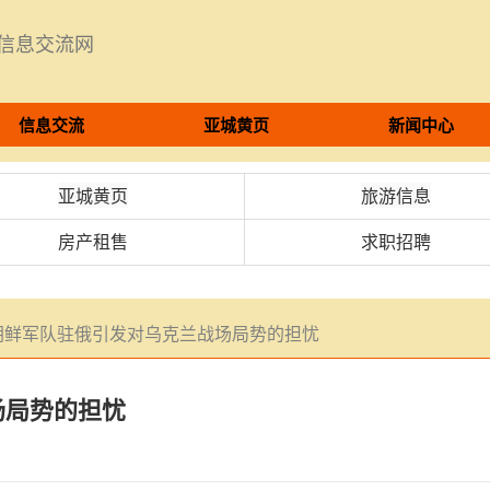
8信息交流网
信息交流
亚城黄页
新闻中心
亚城黄页
旅游信息
房产租售
求职招聘
朝鲜军队驻俄引发对乌克兰战场局势的担忧
场局势的担忧