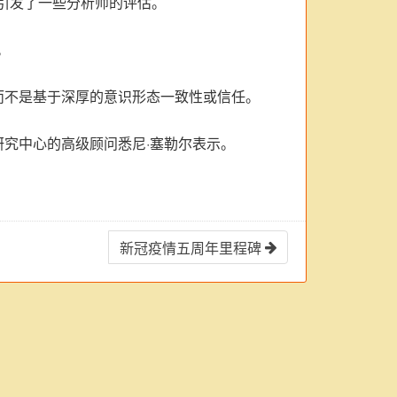
引发了一些分析师的评估。
。
而不是基于深厚的意识形态一致性或信任。
研究中心的高级顾问悉尼·塞勒尔表示。
新冠疫情五周年里程碑