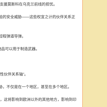
以支援莫斯科在乌克兰前线的担忧。
迫的安全威胁——这些权宜之计的伙伴关系正
短程弹道导弹。
物品可以用于制造武器。
性伙伴关系轴”。
胁，不仅是在一个地区，甚至在多个地区。
题，这将影响到欧洲以外的其他地方，影响到印