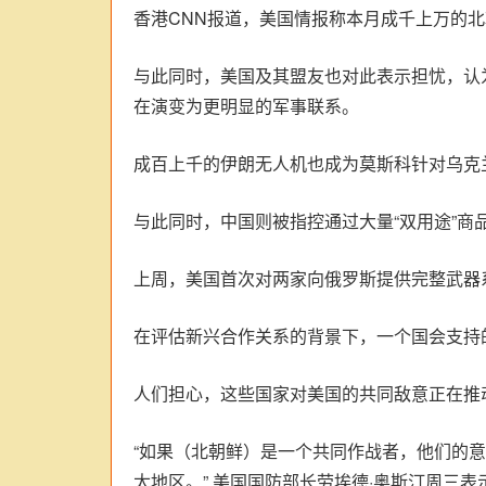
香港CNN报道，美国情报称本月成千上万的
与此同时，美国及其盟友也对此表示担忧，认
在演变为更明显的军事联系。
成百上千的伊朗无人机也成为莫斯科针对乌克
与此同时，中国则被指控通过大量“双用途”
上周，美国首次对两家向俄罗斯提供完整武器
在评估新兴合作关系的背景下，一个国会支持
人们担心，这些国家对美国的共同敌意正在推
“如果（北朝鲜）是一个共同作战者，他们的
太地区。” 美国国防部长劳埃德·奥斯汀周三