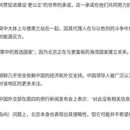
共赞促进建设“更公正”的世界的承诺，这一承诺在他们共同努力
突中大体上与德黑兰站在一起，因其代理人在与以色列的斗争中作
的能源买方。
政策中的首选国家”，因为北京正在与更富裕的海湾国家建立关系
朝鲜几乎完全依赖中国的经济和外交支持。中国领导人被广泛认
对该地区的更多关注。
中国外交部在周四的例行新闻发布会上表示：“对此没有相关信息
岛屿）问题上，北京本身也表现出其侵略性，但它可能并不希望