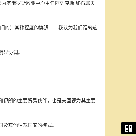
卡内基俄罗斯欧亚中心主任阿列克斯·加布耶夫
国间的）某种程度的协调……我认为我们距离这
明显协调。
和伊朗的主要贸易伙伴，也是美国视为其主要
国及其他独裁国家的模式。