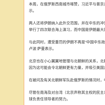
本周，在俄罗斯西南城市喀赞，习近平与普京
示。
两人还将伊朗纳入此外交范围，并在中东的冲
举行了四次联合海上演习，而中国是伊朗最大
与此同时，遭受重罚的伊朗不再是“中国中东
卢波·萨曼表示。
北京也在小心翼翼地管理与北朝鲜的关系，北
因为这可能会令北朝鲜更有力量，并吸引美国
在被问及有关北朝鲜军队赴俄罗斯的情况时，
尽管在南海及对台湾（北京声称其主权的民主
球负责任领导者的努力。