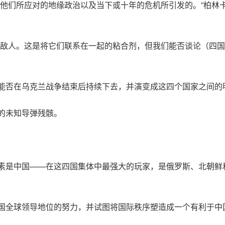
是他们所应对的地缘政治以及当下或十年的危机所引发的。”柏林
同敌人。这是将它们联系在一起的粘合剂，但我们能否谈论（四
能否在乌克兰战争结束后持续下去，并演变成这四个国家之间的
的未知导弹残骸。
素是中国——在这四国集体中最强大的玩家，是俄罗斯、北朝鲜
国全球领导地位的努力，并试图将国际秩序塑造成一个有利于中