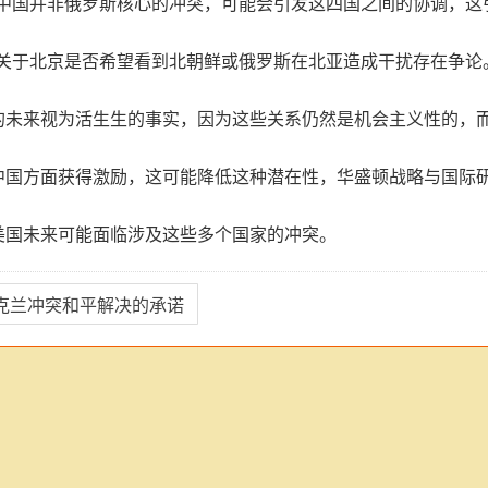
中国并非俄罗斯核心的冲突，可能会引发这四国之间的协调，这
关于北京是否希望看到北朝鲜或俄罗斯在北亚造成干扰存在争论
样的未来视为活生生的事实，因为这些关系仍然是机会主义性的，
在中国方面获得激励，这可能降低这种潜在性，华盛顿战略与国际
美国未来可能面临涉及这些多个国家的冲突。
克兰冲突和平解决的承诺