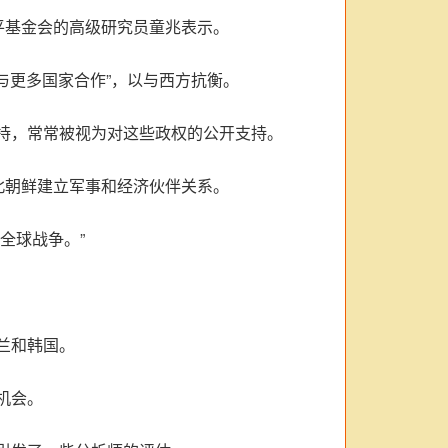
平基金会的高级研究员童兆表示。
与更多国家合作”，以与西方抗衡。
持，常常被视为对这些政权的公开支持。
北朝鲜建立军事和经济伙伴关系。
全球战争。”
兰和韩国。
机会。