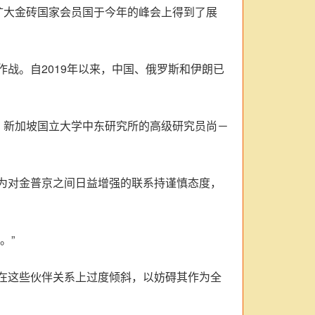
扩大金砖国家会员国于今年的峰会上得到了展
战。自2019年以来，中国、俄罗斯和伊朗已
。新加坡国立大学中东研究所的高级研究员尚－
为对金普京之间日益增强的联系持谨慎态度，
。”
在这些伙伴关系上过度倾斜，以妨碍其作为全