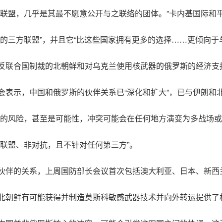
的联盟，几乎是其最不愿意公开与之联络的团体。”卡内基国际和
的三方联盟”，并且它“比这些国家拥有更多的选择……更倾向于
反联合国制裁的北朝鲜和对乌克兰使用核武器的俄罗斯的经济支
会表示，中国和俄罗斯的伙伴关系已“深化和扩大”，已与伊朗和
正的风险，甚至是可能性，冲突可能会在任何地方演变为多战场或
联盟、非对抗，且不针对任何第三方”。
伙伴的关系，上周国防部长会议首次包括澳大利亚、日本、新西
北朝鲜有可能获得并制造莫斯科敏感武器技术并向外转运提供了