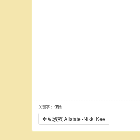
关键字
：保险
纪淑钗 Allstate -Nikki Kee