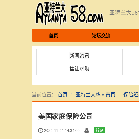
亚特兰大5
首页
论坛交流
新闻资讯
售让求购
当前位置：
首页
亚特兰大华人黄页
保险经
美国家庭保险公司
2022-11-21 14:34:00
转贴