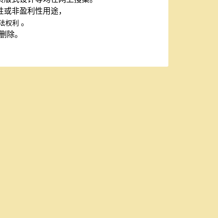
性或非盈利性用途，
。
法权利
以删除。