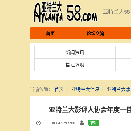
亚特兰大5
首页
论坛交流
新闻资讯
售让求购
当前位置：
首页
亚特兰大信息
亚特兰大焦
亚特兰大影评人协会年度十佳
2020-08-24 17:25:00
转贴