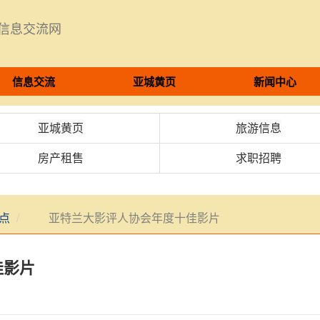
8信息交流网
信息交流
亚城黄页
新闻中心
亚城黄页
旅游信息
房产租售
求职招聘
点
亚特兰大影评人协会年度十佳影片
影片