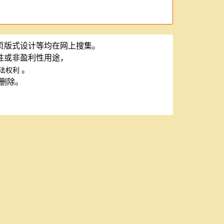
页版式设计等均在网上搜集。
性或非盈利性用途，
。
法权利
以删除。