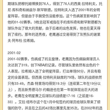
期球队把穆托姆博换到76人，得到了76人的西奥·拉特利夫，托
尼·库科奇和纳兹尔·默罕默德。拉特利夫入选了2001年的全明
星阵容，但是由于手腕受伤没能参加。这个伤病甚至影响到了
他的01-02赛季。3枚总冠军戒指在手的库科奇和默罕默德都为
球队作出了很大的贡献，由于后者的出色发挥，他也在夏天得
到了续约。那年的选秀夜，老鹰通过交易得到了灰熊队的谢里
夫·阿布杜·拉希姆。
2001-02
2001-02赛季，伤病成了的主旋律，老鹰因为伤病缺席球员人
次达到了319，创下NBA的记录。尽管球队里依然有出色的个
人表现，拉希姆入选了全明星阵容，打出单场50分，并且有稳
定的全面表现。但西奥·拉特利夫缺席的79场，球队的战绩依然
只有33-49。杰森·特里场均得到19.3分（连续第二年在19分以
上），而且新秀德马尔·约翰逊也在第一年就体现出巨大的进
步。老鹰在全明星赛之后球队的战绩是17-16（之前是16-
33）。艾拉·纽布尔这个在1月中旬签约的球员给球队带来了顽
强的防守，并且在之后的42场比赛里先发35次。在2002年的选