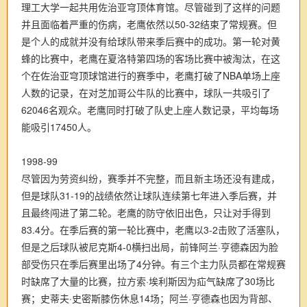
理工大学一起共用佐治亚穹顶体育馆。尽管碰到了这样的问题
并且面临着严重的伤病，老鹰依然以50-32结束了常规赛。但
是个人的成就并没有给球队带来季后赛中的成功。第一轮对黄
蜂的比赛中，老鹰在夏洛特第四场的客场比赛中被淘汰，在这
个在佐治亚穹顶球馆进行的赛季中，老鹰打破了NBA单场上座
人数的记录，在对芝加哥公牛队的比赛中，球队一共吸引了
62046名观众。老鹰同时打破了队史上座人数记录，平均每场
能吸引17450人。
1998-99
尽管因为劳资纠纷，赛季并不完整，而且新主场还没有建成，
但是球队31-19的战绩依然让球队连续第七年进入季后赛，并
且最终闯进了第二轮。老鹰的防守依旧出色，只让对手得到
83.4分。在季后赛的第一轮比赛中，老鹰以3-2击败了活塞队，
但是之后球队被尼克斯4-0横扫出局，前锋阿兰·亨德森因为脸
部受伤只在季后赛里出场了4分钟。有三个主力队员都在常规赛
时缺席了大量的比赛，拉方索·埃利斯因为疝气缺席了30场比
赛；史蒂夫·史密斯膝伤休息14场；阿兰·亨德森也因为背部、