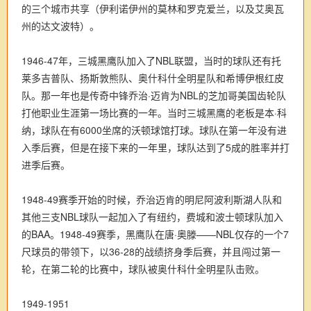
的三个城市共享（伊利诺伊州的莫林和罗克爱兰，以及艾奥瓦
州的达文波特）。
1946-47年，三城黑鹰队加入了NBL联盟，当时的球队还有托
莱多吉普队、扬斯敦熊队、奥什科什全明星队和希博伊根红皮
队。那一年也是传奇中锋乔治·迈肯为NBL的芝加哥美国齿轮队
打他职业生涯第一场比赛的一年。当时三城黑鹰的老板是本·科
纳，球队在有6000坐席的沃顿球馆打球。球队在第一年没有进
入季后赛，但是在接下来的一年里，球队达到了5成的胜率并打
进季后赛。
1948-49赛季开始的时候，乔治迈肯的明尼阿波利斯湖人队和
其他三支NBL球队一起加入了有纽约，费城和波士顿球队加入
的BAA。1948-49赛季，黑鹰队在唐·奥滕——NBL仅存的一个7
尺球员的带领下，以36-28的战绩挤身季后赛，并且闯过第一
轮，在第二轮的比赛中，球队被奥什科什全明星队击败。
1949-1951