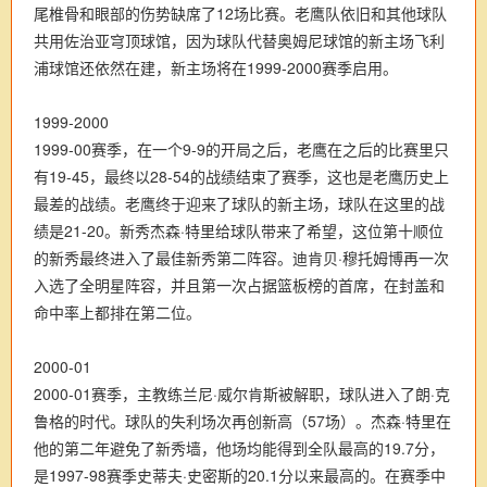
尾椎骨和眼部的伤势缺席了12场比赛。老鹰队依旧和其他球队
共用佐治亚穹顶球馆，因为球队代替奥姆尼球馆的新主场飞利
浦球馆还依然在建，新主场将在1999-2000赛季启用。
1999-2000
1999-00赛季，在一个9-9的开局之后，老鹰在之后的比赛里只
有19-45，最终以28-54的战绩结束了赛季，这也是老鹰历史上
最差的战绩。老鹰终于迎来了球队的新主场，球队在这里的战
绩是21-20。新秀杰森·特里给球队带来了希望，这位第十顺位
的新秀最终进入了最佳新秀第二阵容。迪肯贝·穆托姆博再一次
入选了全明星阵容，并且第一次占据篮板榜的首席，在封盖和
命中率上都排在第二位。
2000-01
2000-01赛季，主教练兰尼·威尔肯斯被解职，球队进入了朗·克
鲁格的时代。球队的失利场次再创新高（57场）。杰森·特里在
他的第二年避免了新秀墙，他场均能得到全队最高的19.7分，
是1997-98赛季史蒂夫·史密斯的20.1分以来最高的。在赛季中