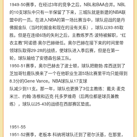
1949-50赛季，在经过3年的竞争之后，NBL和BAA合并。NBL
的10支球队中只有一半保留了下来，三城队就是新建的NBA联
盟中的一员。在进入NBA的第一场比赛当中，球队迎战的是丹
佛掘金队（当时的掘金和现在的没有关系），球队以93-85取
胜。但是在连续6场的失利之后，主教练罗杰·波特被解职，“红
衣主教”阿诺德·奥尔巴赫继任。奥尔巴赫在接下来的时间里带
领球队取得29-28的战绩，使球队进入季后赛，但是在第一
轮，球队输给了安德森包装工队。
1950-51赛季，奥尔巴赫去了波士顿，球队把鲍勃·库西送到了
芝加哥牡鹿队换来了一个在他职业生涯5场比赛里平均只能得到
8.3分的Gene Vance。NBA球队从17支球
队减少到11支。那一年，球队也更换了3位主教练：戴夫·麦克
米兰、约翰·洛根和迈克·托多罗维奇（后两位都是球员兼教
练），球队以25-43的战绩在西部赛区垫底。
1951-55
1951-52赛季，老板本·科纳将球队迁到了密尔沃基，在那里，