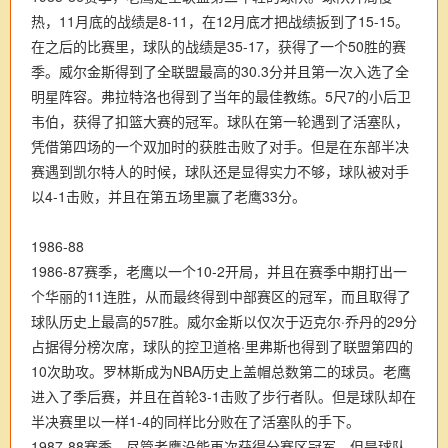
热，11月底的战绩是8-11，在12月底才把战绩扳到了15-15。
在之后的比赛里，球队的战绩是35-17，获得了一个50胜的赛
季。威尔金斯得到了全联盟最高的30.3分并且第一次入选了全
明星阵容。弗拉特洛也得到了当年的最佳教练。5尺7的小后卫
韦伯，获得了扣篮大赛的冠军。球队在第一轮遇到了活塞队，
凭借第四场的一个双加时的获胜击败了对手。但是在东部半决
赛遇到凯尔特人的时候，球队还是显得实力不够，球队被对手
以4-1击败，并且在第五场里赢了老鹰33分。
1986-88
1986-87赛季，老鹰以一个10-2开局，并且在赛季中期打出一
个华丽的11连胜，从而最终得到中部赛区的冠军，而且取得了
球队历史上最高的57胜。威尔金斯以仅次于迈克尔·乔丹的29分
占据得分榜次席，球队的控卫道格·里弗斯也得到了联盟第四的
10次助攻。罗林斯成为NBA历史上盖帽总数第二的球员。老鹰
进入了季后赛，并且在首轮3-1击败了步行者队。但是球队却在
半决赛里以一样1-4的同样比分败在了活塞队的手下。
1987-88赛季，尽管老鹰没能再次获得分赛区冠军，但是球队