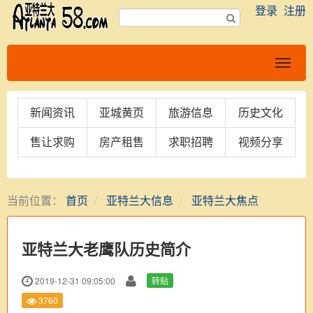
登录
注册
新闻资讯
亚城黄页
旅游信息
历史文化
售让求购
房产租售
求职招聘
视频分享
当前位置：
首页
亚特兰大信息
亚特兰大焦点
亚特兰大老鹰队历史简介
2019-12-31 09:05:00
转贴
3760