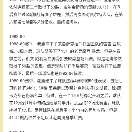
依然连续第三年取得了50胜，威尔金斯场均贡献30.7分。在季
后赛经过5场激战解决了雄鹿，然后再次面对凯尔特人队，在第
六和第七场都以2分惜败，最终被淘汰。
1988-90
1988-89赛季，老鹰签下了来自萨克拉门托国王队的雷吉·西厄
斯。6周之后，球队又签下了13年的老兵摩西·马龙。但是在赛
季之前，凯文·威利斯左脚骨折要缺席整场比赛，但是老鹰依然
取得了50胜的表现。但是球队却在季后赛第一轮就败在了雄鹿
队脚下，最后一场球队也是以92-96惜败。
1989-90赛季，老鹰结束了球队连续4赛季的50胜表现，包括后
卫约翰·巴特尔，道格·里弗斯以及替补克利夫·列文斯顿，琼·康
卡克都在伤病名单上待过。在一个13-6的稳定开局之后，球队
在12月到1月中旬的战绩是对半开。之后的22场比赛里，球队
输掉了17场。尽管球队在最后用一个11-4的强势收场，但是
41-41的战绩并不足以让老鹰挤身季后赛。
1990-91