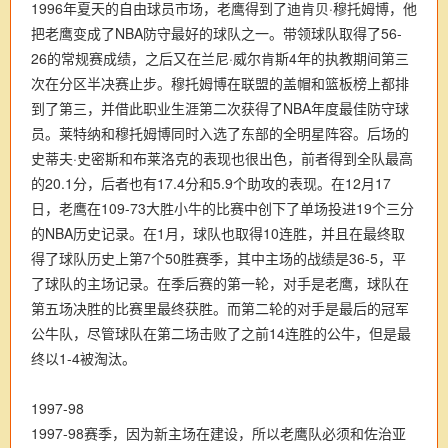
1996年夏天的自由球员市场，老鹰得到了迪肯贝·穆托姆博，他
把老鹰变成了NBA防守最好的球队之一。带领球队取得了56-
26的常规赛成绩，之后又在兰尼·威尔肯斯4年的执教期间第三
次在分区半决赛止步。穆托姆博在联盟的盖帽和篮板榜上都排
到了第三，并借此职业生涯第二次获得了NBA年度最佳防守球
员。莱特纳和穆托姆博同时入选了东部的全明星阵容。后场的
史蒂夫·史密斯和布莱洛克的表现也很出色，前者得到全队最高
的20.1分，后者也有17.4分和5.9个助攻的表现。在12月17
日，老鹰在109-73大胜小牛的比赛中创下了单场投进19个三分
的NBA历史记录。在1月，球队也取得10连胜，并且在最终取
得了球队历史上第7个50胜赛季，其中主场的战绩是36-5，平
了球队的主场记录。在季后赛的第一轮，对手是老鹰，球队在
第五场决胜的比赛里最终获胜。而第二轮的对手是最后的冠军
公牛队，尽管球队在第二场击败了之前14连胜的公牛，但是最
终以1-4被淘汰。
1997-98
1997-98赛季，因为新主场在建设，所以老鹰队必须和佐治亚